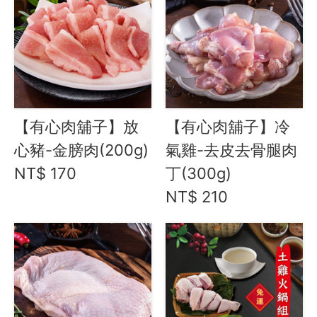
【有心肉舖子】放
【有心肉舖子】冷
心豬-金膀肉(200g)
氣雞-去皮去骨腿肉
NT$ 170
丁(300g)
NT$ 210