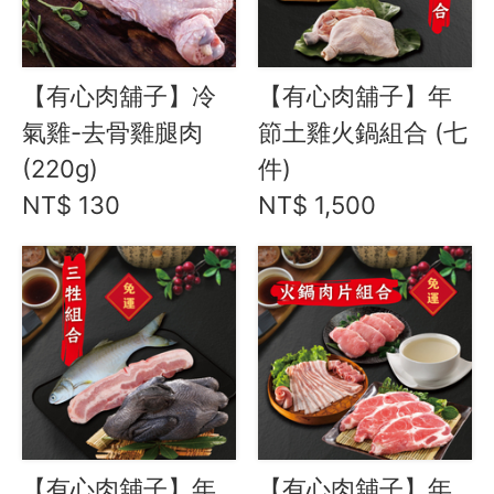
【有心肉舖子】冷
【有心肉舖子】年
氣雞-去骨雞腿肉
節土雞火鍋組合 (七
(220g)
件)
NT$ 130
NT$ 1,500
【有心肉舖子】年
【有心肉舖子】年