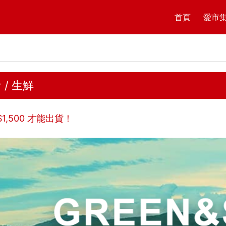
首頁
愛市
 / 生鮮
$
1,500
才能出貨！