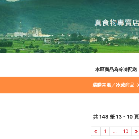
本區商品為冷凍配送
選購常溫／冷藏商品 
共 148 筆 13 - 10 頁
1
...
10