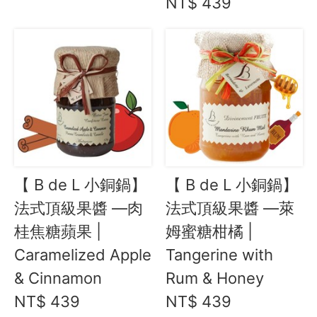
NT$ 439
【 B de L 小銅鍋】
【 B de L 小銅鍋】
法式頂級果醬 —肉
法式頂級果醬 —萊
桂焦糖蘋果 |
姆蜜糖柑橘 |
Caramelized Apple
Tangerine with
& Cinnamon
Rum & Honey
NT$ 439
NT$ 439