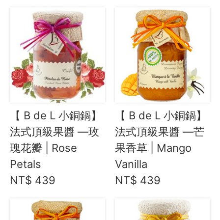
【 B de L 小銅鍋】
【 B de L 小銅鍋】
法式頂級果醬 —玫
法式頂級果醬 —芒
瑰花瓣 | Rose
果香草 | Mango
Petals
Vanilla
NT$ 439
NT$ 439