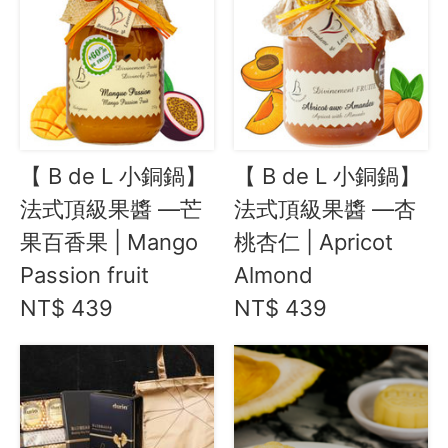
【 B de L 小銅鍋】
【 B de L 小銅鍋】
法式頂級果醬 —芒
法式頂級果醬 —杏
果百香果 | Mango
桃杏仁 | Apricot
Passion fruit
Almond
NT$ 439
NT$ 439