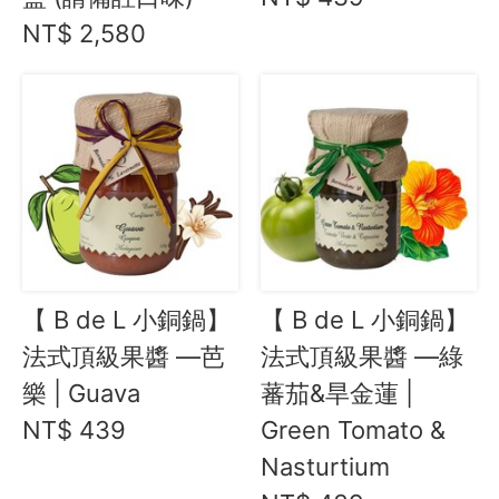
NT$ 2,580
【 B de L 小銅鍋】
【 B de L 小銅鍋】
法式頂級果醬 —芭
法式頂級果醬 —綠
樂 | Guava
蕃茄&旱金蓮 |
NT$ 439
Green Tomato &
Nasturtium